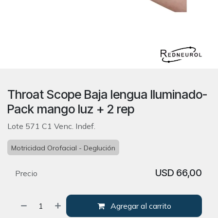
Throat Scope Baja lengua Iluminado-
Pack mango luz + 2 rep
Lote 571 C1 Venc. Indef.
Motricidad Orofacial - Deglución
USD
66,00
Precio
Agregar al carrito