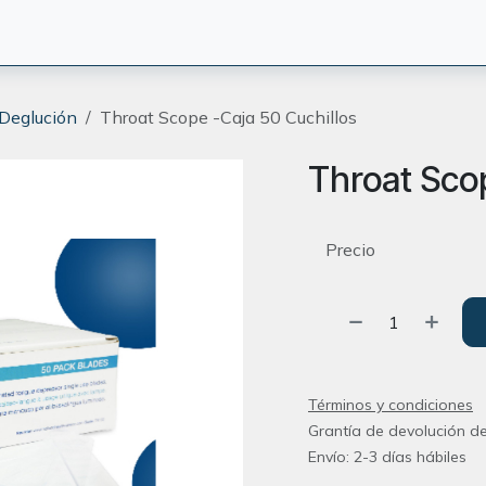
CIÓN
TERAPEUTAS
BLOG
ORIENTACION
CONTACT
 Deglución
Throat Scope -Caja 50 Cuchillos
Throat Scop
Precio
Términos y condiciones
Grantía de devolución de
Envío: 2-3 días hábiles