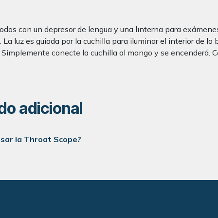
 con un depresor de lengua y una linterna para exámenes de
La luz es guiada por la cuchilla para iluminar el interior de 
al. Simplemente conecte la cuchilla al mango y se encenderá. 
do adicional
sar la Throat Scope?