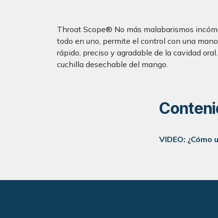
Throat Scope® No más malabarismos incómodos
todo en uno, permite el control con una mano. 
rápido, preciso y agradable de la cavidad or
cuchilla desechable del mango.
Conteni
VIDEO: ¿Cómo u