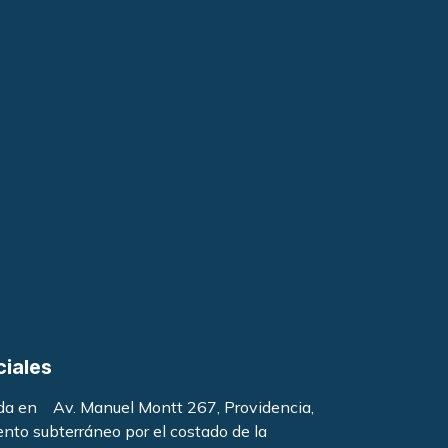
ciales
ada en Av. Manuel Montt 267, Providencia,
ento subterráneo por el costado de la