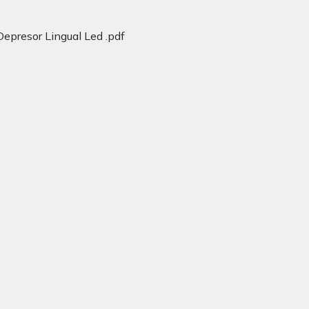
epresor Lingual Led .pdf