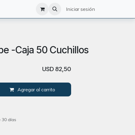
O
CATÁLOGO
Iniciar sesión
e -Caja 50 Cuchillos
USD
82,50
Agregar al carrito
 30 días