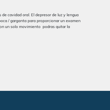
 cavidad oral. El depresor de luz y lengua
la boca / garganta para proporcionar un examen
Con un solo movimiento podras quitar la