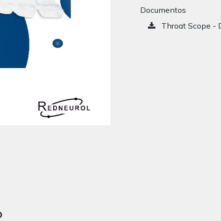
Documentos
Throat Scope - D
o