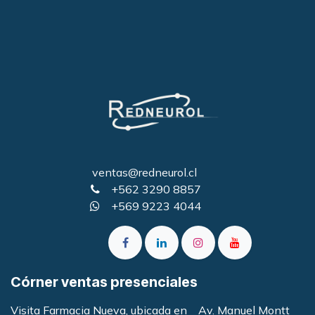
ventas@redneurol.cl
+562 3290 8857
+569 9223 4044
Córner ventas presenciales
Visita Farmacia Nueva, ubicada en Av. Manuel Montt