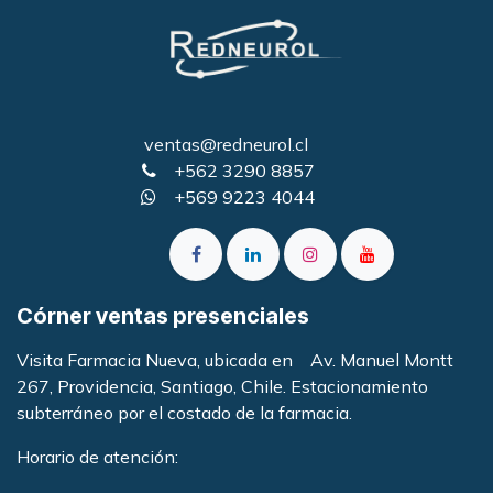
ventas@redneurol.cl
+562 3290 8857
+569 9223 4044
Córner ventas presenciales
Visita Farmacia Nueva, ubicada en Av. Manuel Montt
267, Providencia, Santiago, Chile. Estacionamiento
subterráneo por el costado de la farmacia
.
Horario de atención: