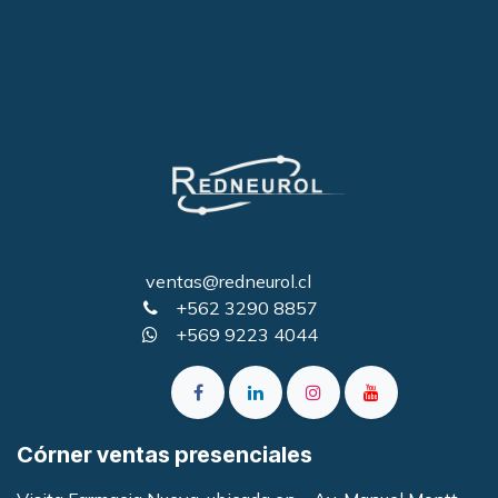
ventas@redneurol.cl
+562 3290 8857
+569 9223 4044
Córner ventas presenciales