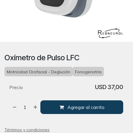
Oxímetro de Pulso LFC
Motricidad Orofacial - Deglución
Fonogeriatría
USD
37,00
Precio
Agregar al carrito
Términos y condiciones