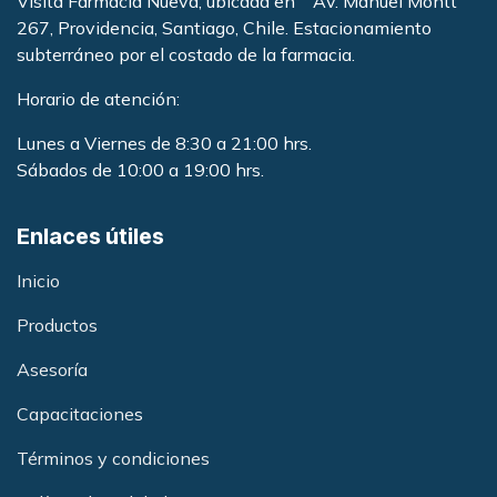
Visita Farmacia Nueva, ubicada en Av. Manuel Montt
267, Providencia, Santiago, Chile. Estacionamiento
subterráneo por el costado de la farmacia
.
Horario de atención:
Lunes a Viernes de 8:30 a 21:00 hrs.
Sábados de 10:00 a 19:00 hrs.
Enlaces útiles
Inicio
Productos
Asesoría
Capacitacione
s
Términos y condiciones