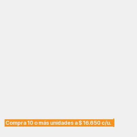
Compra 10 o más unidades a $ 16.650 c/u.