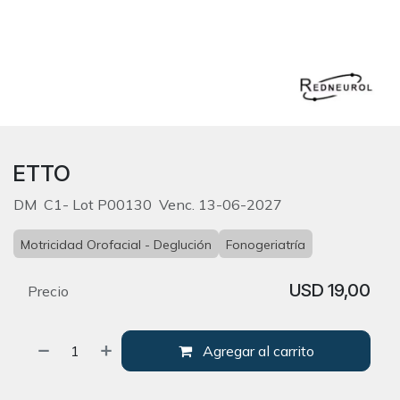
ETTO
DM C1- Lot P00130 Venc. 13-06-2027
Motricidad Orofacial - Deglución
Fonogeriatría
USD
19,00
Precio
Agregar al carrito