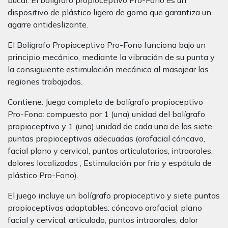
bucal. El bolígrafo propioceptivo Pro-Fono es un
dispositivo de plástico ligero de goma que garantiza un
agarre antideslizante.
El Bolígrafo Propioceptivo Pro-Fono funciona bajo un
principio mecánico, mediante la vibración de su punta y
la consiguiente estimulación mecánica al masajear las
regiones trabajadas.
Contiene: Juego completo de bolígrafo propioceptivo
Pro-Fono: compuesto por 1 (una) unidad del bolígrafo
propioceptivo y 1 (una) unidad de cada una de las siete
puntas propioceptivas adecuadas (orofacial cóncavo,
facial plano y cervical, puntos articulatorios, intraorales,
dolores localizados , Estimulación por frío y espátula de
plástico Pro-Fono).
El juego incluye un bolígrafo propioceptivo y siete puntas
propioceptivas adaptables: cóncavo orofacial, plano
facial y cervical, articulado, puntos intraorales, dolor