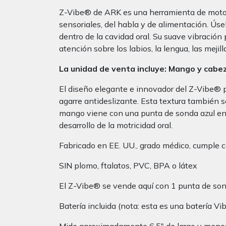
Z-Vibe® de ARK es una herramienta de motor o
sensoriales, del habla y de alimentación. Úse
dentro de la cavidad oral. Su suave vibración
atención sobre los labios, la lengua, las mej
La unidad de venta incluye: Mango y cabe
El diseño elegante e innovador del Z-Vibe® p
agarre antideslizante. Esta textura también se 
mango viene con una punta de sonda azul en un
desarrollo de la motricidad oral.
Fabricado en EE. UU., grado médico, cumple c
SIN plomo, ftalatos, PVC, BPA o látex
El Z-Vibe® se vende aquí con 1 punta de so
Batería incluida (nota: esta es una batería 