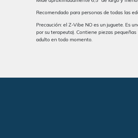
Mide aproximadamente 6,5″ de largo y meno
Recomendado para personas de todas las edad
Precaución: el Z-Vibe NO es un juguete. Es un
por su terapeuta). Contiene piezas pequeñas (i
adulto en todo momento.