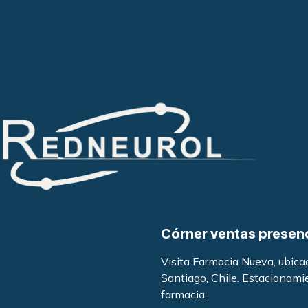
Córner ventas presen
Visita Farmacia Nueva, ubic
Santiago, Chile. Estacionami
farmacia
.