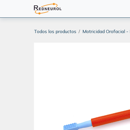
Ir al contenido
PRODUCTOS
CAPACITA
Todos los productos
Motricidad Orofacial -