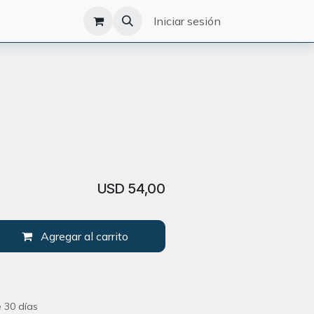
O
CATÁLOGO
Iniciar sesión
USD
54,00
Agregar al carrito
 30 días