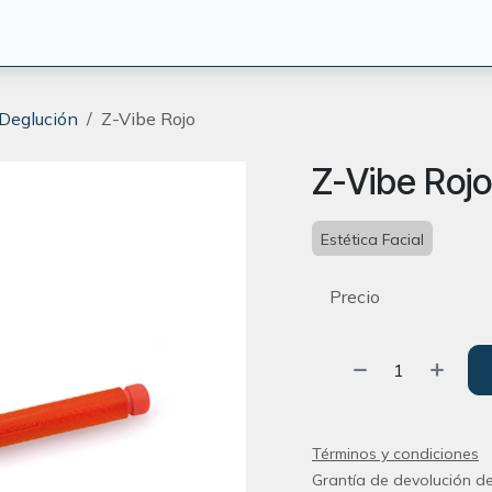
CIÓN
TERAPEUTAS
BLOG
ORIENTACION
CONTACT
 Deglución
Z-Vibe Rojo
Z-Vibe Rojo
Estética Facial
Precio
Términos y condiciones
Grantía de devolución de