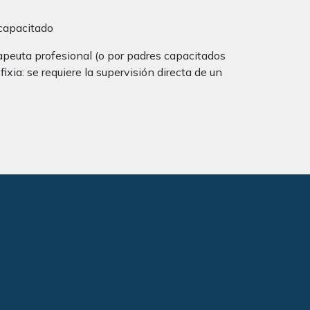
 capacitado
rapeuta profesional (o por padres capacitados
xia: se requiere la supervisión directa de un