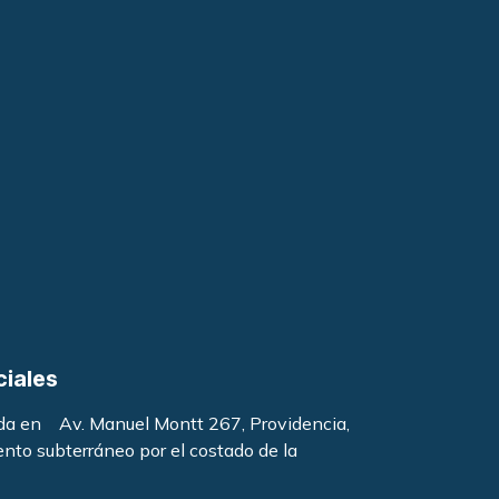
ciales
ada en Av. Manuel Montt 267, Providencia,
ento subterráneo por el costado de la