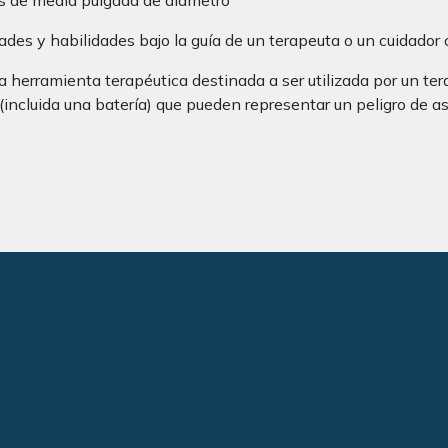
s de media pulgada de diámetro
es y habilidades bajo la guía de un terapeuta o un cuidador
a herramienta terapéutica destinada a ser utilizada por un te
ncluida una batería) que pueden representar un peligro de asfi