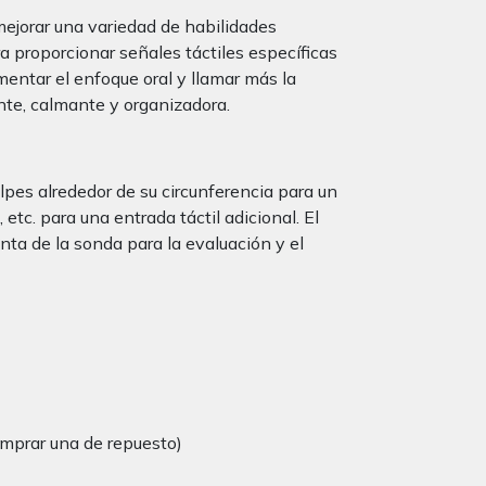
mejorar una variedad de habilidades
a proporcionar señales táctiles específicas
mentar el enfoque oral y llamar más la
ante, calmante y organizadora.
pes alrededor de su circunferencia para un
 etc. para una entrada táctil adicional. El
nta de la sonda para la evaluación y el
omprar una de repuesto)