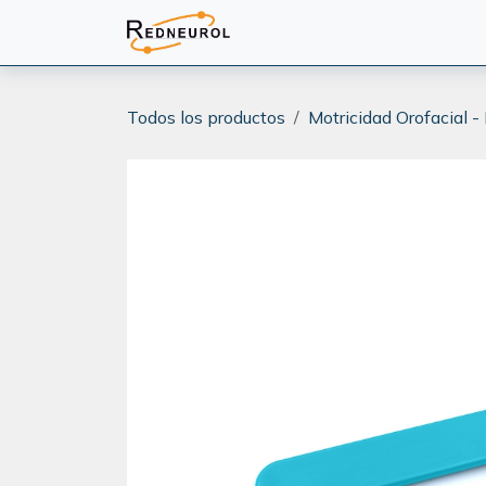
Ir al contenido
PRODUCTOS
CAPACITA
Todos los productos
Motricidad Orofacial -