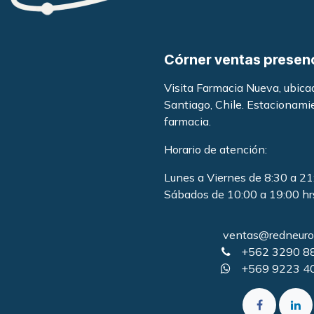
Córner ventas presen
Visita Farmacia Nueva, ubic
Santiago, Chile. Estacionami
farmacia
.
Horario de atención:
Lunes a Viernes de 8:30 a 21
Sábados de 10:00 a 19:00 hr
ventas@redneurol
+562 3290 8
+569 9223 4