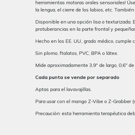
herramientas motoras orales sensoriales! Úselo
la lengua, el cierre de los labios, etc. Tambi
Disponible en una opción lisa o texturizada. E
protuberancias en la parte frontal y pequeñas
Hecho en los EE. UU., grado médico, cumple 
Sin plomo, ftalatos, PVC, BPA o látex.
Mide aproximadamente 3,9″ de largo, 0,6″ de 
Cada punta se vende por separado
Aptas para el lavavajillas.
Para usar con el mango Z-Vibe o Z-Grabber (
Precaución: esta herramienta terapéutica deb