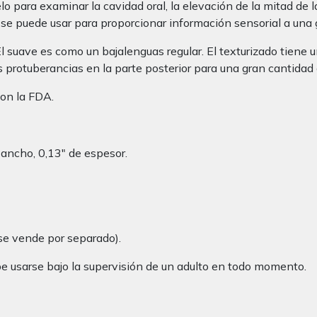
 para examinar la cavidad oral, la elevación de la mitad de la
én se puede usar para proporcionar información sensorial a una 
l suave es como un bajalenguas regular. El texturizado tiene u
 protuberancias en la parte posterior para una gran cantidad 
con la FDA.
ancho, 0,13″ de espesor.
se vende por separado).
e usarse bajo la supervisión de un adulto en todo momento.