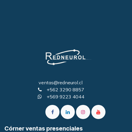
ventas@redneurol.cl
+562 3290 8857
+569 9223 4044
Córner ventas presenciales