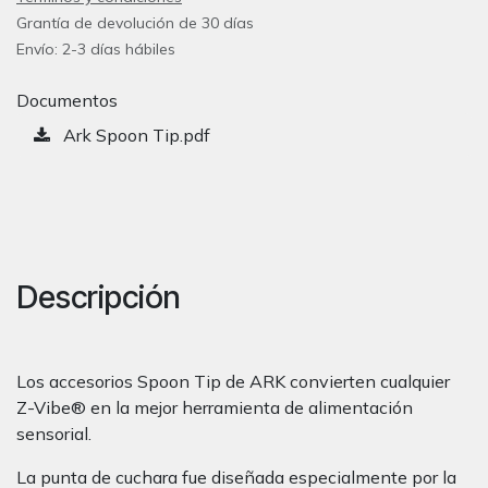
Grantía de devolución de 30 días
Envío: 2-3 días hábiles
Documentos
Ark Spoon Tip.pdf
Descripción
Los accesorios Spoon Tip de ARK convierten cualquier
Z-Vibe® en la mejor herramienta de alimentación
sensorial.
La punta de cuchara fue diseñada especialmente por la