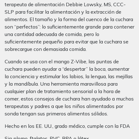
terapeuta de alimentación Debbie Lowsky, MS, CCC-
SLP para facilitar la alimentación y la extracción de
alimentos. El tamaño y la forma del cuenco de la cuchara
son “perfectos”: lo suficientemente grande para contener
una cantidad adecuada de comida, pero lo
suficientemente pequeño para evitar que la cuchara se
sobrecargue con demasiada comida.
Cuando se usa con el mango Z-Vibe, las puntas de
cuchara pueden ayudar a “despertar” la boca, aumentar
la conciencia y estimular los labios, la lengua, las mejillas
y la mandíbula. Una herramienta maravillosa para
cualquier plan de tratamiento sensorial a la hora de
comer, estos consejos de cuchara han ayudado a muchos
terapeutas y padres a que los niños alimentados por
sonda tengan sus primeros alimentos sólidos.
Hecho en los EE. UU., grado médico, cumple con la FDA
Sin plomo, ftalatos, PVC, BPA o látex.