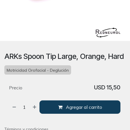
ARKs Spoon Tip Large, Orange, Hard
Motricidad Orofacial - Deglución
USD
15,50
Precio
Agregar al carrito
Términos y condiciones