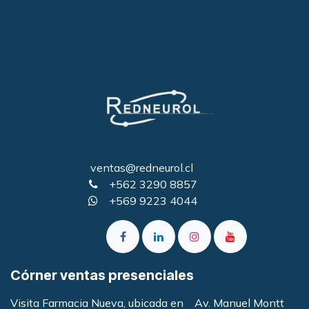
ventas@redneurol.cl
+562 3290 8857
+569 9223 4044
Córner ventas presenciales
Visita Farmacia Nueva, ubicada en Av. Manuel Montt