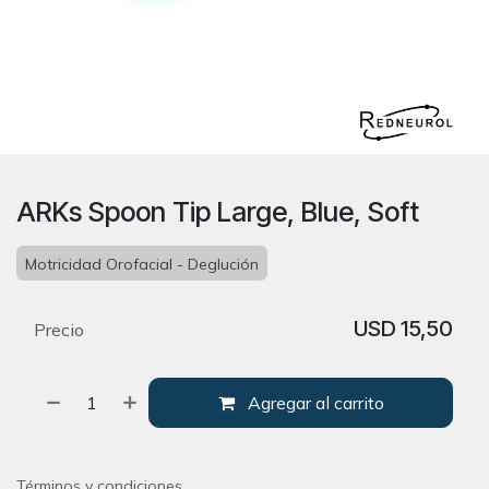
ARKs Spoon Tip Large, Blue, Soft
Motricidad Orofacial - Deglución
USD
15,50
Precio
Agregar al carrito
Términos y condiciones