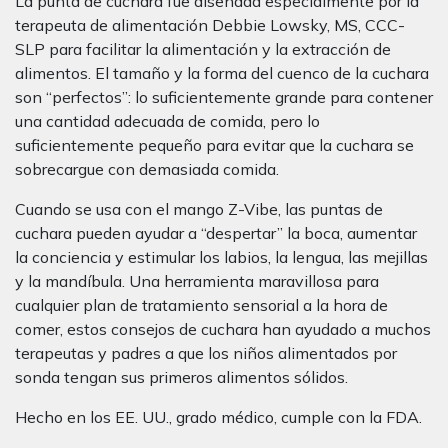
La punta de cuchara fue diseñada especialmente por la
terapeuta de alimentación Debbie Lowsky, MS, CCC-
SLP para facilitar la alimentación y la extracción de
alimentos. El tamaño y la forma del cuenco de la cuchara
son “perfectos”: lo suficientemente grande para contener
una cantidad adecuada de comida, pero lo
suficientemente pequeño para evitar que la cuchara se
sobrecargue con demasiada comida.
Cuando se usa con el mango Z-Vibe, las puntas de
cuchara pueden ayudar a “despertar” la boca, aumentar
la conciencia y estimular los labios, la lengua, las mejillas
y la mandíbula. Una herramienta maravillosa para
cualquier plan de tratamiento sensorial a la hora de
comer, estos consejos de cuchara han ayudado a muchos
terapeutas y padres a que los niños alimentados por
sonda tengan sus primeros alimentos sólidos.
Hecho en los EE. UU., grado médico, cumple con la FDA.