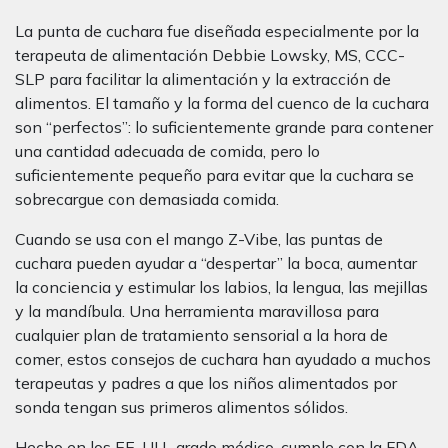
La punta de cuchara fue diseñada especialmente por la
terapeuta de alimentación Debbie Lowsky, MS, CCC-
SLP para facilitar la alimentación y la extracción de
alimentos. El tamaño y la forma del cuenco de la cuchara
son “perfectos”: lo suficientemente grande para contener
una cantidad adecuada de comida, pero lo
suficientemente pequeño para evitar que la cuchara se
sobrecargue con demasiada comida.
Cuando se usa con el mango Z-Vibe, las puntas de
cuchara pueden ayudar a “despertar” la boca, aumentar
la conciencia y estimular los labios, la lengua, las mejillas
y la mandíbula. Una herramienta maravillosa para
cualquier plan de tratamiento sensorial a la hora de
comer, estos consejos de cuchara han ayudado a muchos
terapeutas y padres a que los niños alimentados por
sonda tengan sus primeros alimentos sólidos.
Hecho en los EE. UU., grado médico, cumple con la FDA