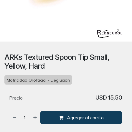
ARKs Textured Spoon Tip Small,
Yellow, Hard
Motricidad Orofacial - Deglución
USD
15,50
Precio
Agregar al carrito