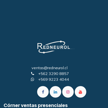
ventas@redneurol.cl
+562 3290 8857
+569 9223 4044
Córner ventas presenciales