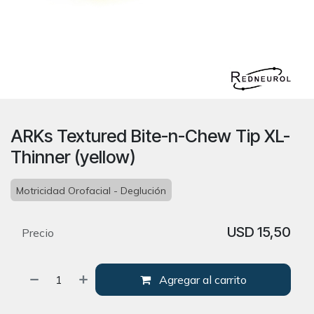
ARKs Textured Bite-n-Chew Tip XL-
Thinner (yellow)
Motricidad Orofacial - Deglución
USD
15,50
Precio
Agregar al carrito