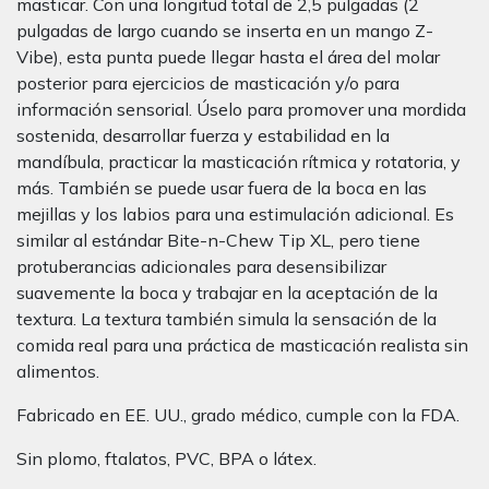
masticar. Con una longitud total de 2,5 pulgadas (2
pulgadas de largo cuando se inserta en un mango Z-
Vibe), esta punta puede llegar hasta el área del molar
posterior para ejercicios de masticación y/o para
información sensorial. Úselo para promover una mordida
sostenida, desarrollar fuerza y estabilidad en la
mandíbula, practicar la masticación rítmica y rotatoria, y
más. También se puede usar fuera de la boca en las
mejillas y los labios para una estimulación adicional. Es
similar al estándar Bite-n-Chew Tip XL, pero tiene
protuberancias adicionales para desensibilizar
suavemente la boca y trabajar en la aceptación de la
textura. La textura también simula la sensación de la
comida real para una práctica de masticación realista sin
alimentos.
Fabricado en EE. UU., grado médico, cumple con la FDA.
Sin plomo, ftalatos, PVC, BPA o látex.