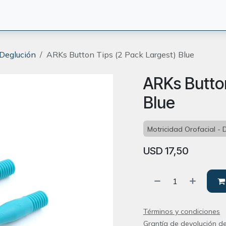
CIÓN
TERAPEUTAS
BLOG
ORIENTACION
CONTACT
 Deglución
ARKs Button Tips (2 Pack Largest) Blue
ARKs Button
Blue
Motricidad Orofacial - 
USD
17,50
Términos y condiciones
Grantía de devolución de