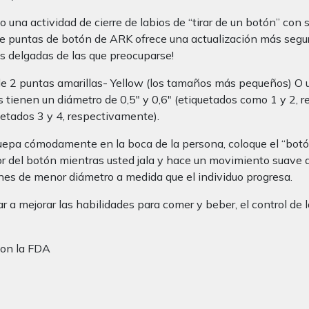
 una actividad de cierre de labios de “tirar de un botón” con
de puntas de botón de ARK ofrece una actualización más segura
s delgadas de las que preocuparse!
e 2 puntas amarillas- Yellow (los tamaños más pequeños) O un
 tienen un diámetro de 0,5″ y 0,6″ (etiquetados como 1 y 2, 
uetados 3 y 4, respectivamente).
a cómodamente en la boca de la persona, coloque el “botón” d
r del botón mientras usted jala y hace un movimiento suave de 
nes de menor diámetro a medida que el individuo progresa.
ar a mejorar las habilidades para comer y beber, el control de 
con la FDA