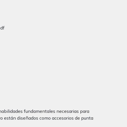
pdf
s, habilidades fundamentales necesarias para
ero están diseñados como accesorios de punta