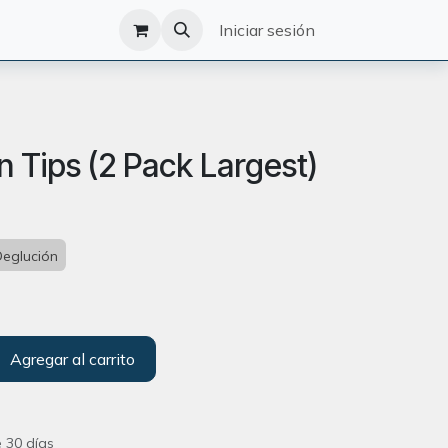
O
CATÁLOGO
Iniciar sesión
 Tips (2 Pack Largest)
Deglución
Agregar al carrito
 30 días