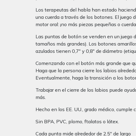
Los terapeutas del habla han estado haciendo
una cuerda a través de los botones. El juego 
motor oral: ¡no más piezas pequeñas o cuerda
Las puntas de botón se venden en un juego d
tamaños más grandes). Los botones amarillos
azulados tienen 0,7″ y 0,8″ de diámetro (etiq
Comenzando con el botón más grande que quep
Haga que la persona cierre los labios alrededo
Eventualmente, haga la transición a los boto
Trabajar en el cierre de los labios puede ayud
más.
Hecho en los EE. UU., grado médico, cumple 
Sin BPA, PVC, plomo, ftalatos o látex.
Cada punta mide alrededor de 2.5″ de largo