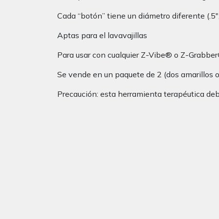
Cada “botón” tiene un diámetro diferente (.5″, .
Aptas para el lavavajillas
Para usar con cualquier Z-Vibe® o Z-Grabber
Se vende en un paquete de 2 (dos amarillos o
Precaución: esta herramienta terapéutica deb