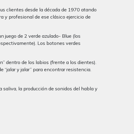
 sus clientes desde la década de 1970 atando
 y profesional de ese clásico ejercicio de
 juego de 2 verde azulado- Blue (los
respectivamente). Los botones verdes
entro de los labios (frente a los dientes).
“jalar y jalar” para encontrar resistencia.
la saliva, la producción de sonidos del habla y