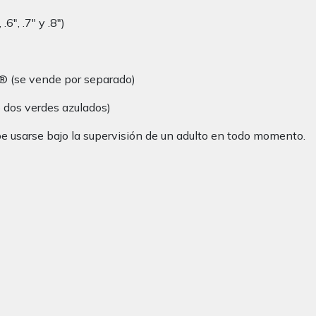
6″, .7″ y .8″)
® (se vende por separado)
 dos verdes azulados)
e usarse bajo la supervisión de un adulto en todo momento.