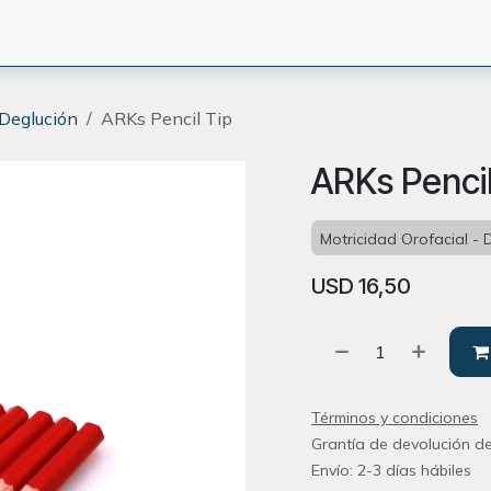
CIÓN
TERAPEUTAS
BLOG
ORIENTACION
CONTACT
 Deglución
ARKs Pencil Tip
ARKs Pencil
Motricidad Orofacial - 
USD
16,50
Términos y condiciones
Grantía de devolución de
Envío: 2-3 días hábiles