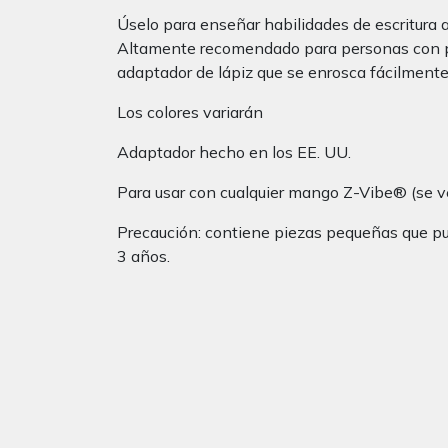
Úselo para enseñar habilidades de escritura 
Altamente recomendado para personas con prob
adaptador de lápiz que se enrosca fácilment
Los colores variarán
Adaptador hecho en los EE. UU.
Para usar con cualquier mango Z-Vibe® (se 
Precaución: contiene piezas pequeñas que pu
3 años.