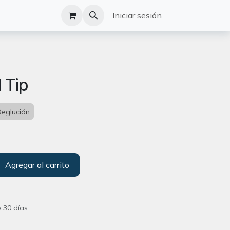
O
CATÁLOGO
Iniciar sesión
 Tip
Deglución
Agregar al carrito
 30 días