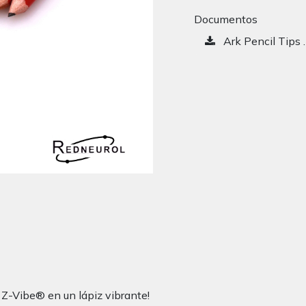
Documentos
Ark Pencil Tips 
 Z-Vibe® en un lápiz vibrante!