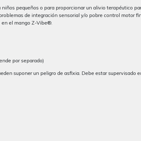
a niños pequeños o para proporcionar un alivio terapéutico 
lemas de integración sensorial y/o pobre control motor fino.
e en el mango Z-Vibe®.
vende por separado)
eden suponer un peligro de asfixia. Debe estar supervisado