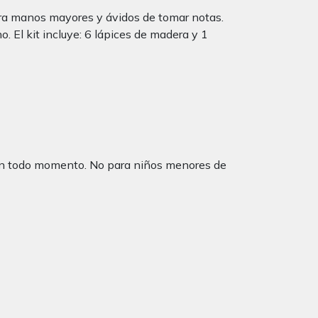
para manos mayores y ávidos de tomar notas.
 El kit incluye: 6 lápices de madera y 1
 en todo momento. No para niños menores de