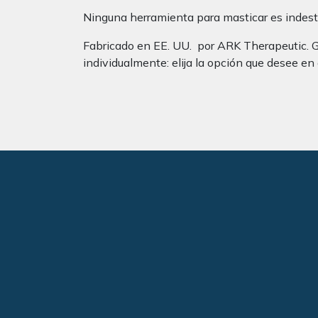
Ninguna herramienta para masticar es indestr
Fabricado en EE. UU. por ARK Therapeutic. G
individualmente: elija la opción que desee en