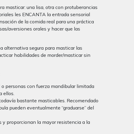
 masticar: una lisa, otra con protuberancias
soriales les ENCANTA la entrada sensorial
nsación de la comida real para una práctica
sas/aversiones orales y hacer que las
a alternativa segura para masticar las
cticar habilidades de morder/masticar sin
:
 o personas con fuerza mandibular limitada
 ellos.
ero todavía bastante masticables. Recomendado
díbula pueden eventualmente “graduarse” del
s y proporcionan la mayor resistencia a la