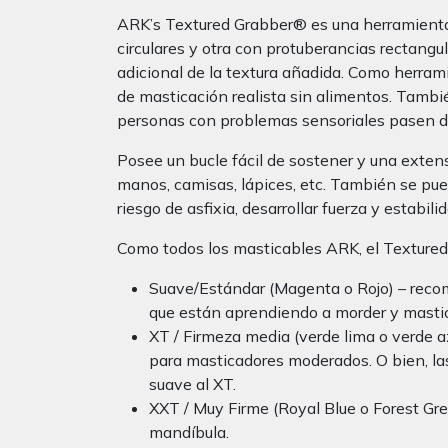
ARK’s Textured Grabber® es una herramienta d
circulares y otra con protuberancias rectang
adicional de la textura añadida. Como herrami
de masticación realista sin alimentos. Tambié
personas con problemas sensoriales pasen de 
Posee un bucle fácil de sostener y una extens
manos, camisas, lápices, etc. También se pue
riesgo de asfixia, desarrollar fuerza y ​​estabi
Como todos los masticables ARK, el Textured 
Suave/Estándar (Magenta o Rojo) – recom
que están aprendiendo a morder y mastica
XT / Firmeza media (verde lima o verde a
para masticadores moderados. O bien, las
suave al XT.
XXT / Muy Firme (Royal Blue o Forest Gree
mandíbula.