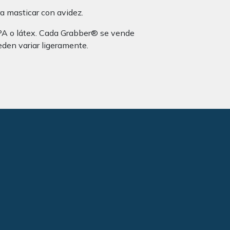
a masticar con avidez.
BPA o látex. Cada Grabber® se vende
eden variar ligeramente.