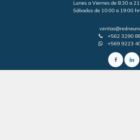
Lunes a Viernes de 8:30 a 21
Sábados de 10:00 a 19:00 hr
ventas@redneurol
+562 3290 8
+569 9223 4