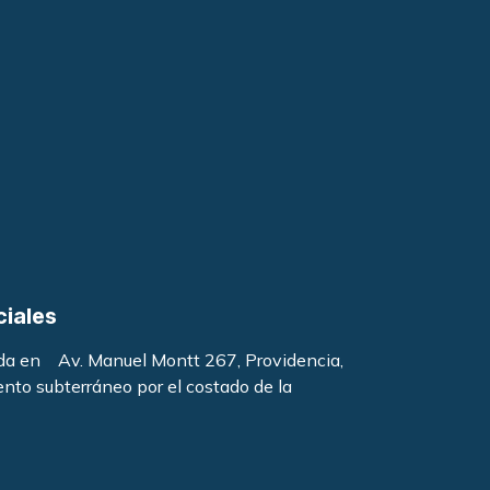
ciales
ada en Av. Manuel Montt 267, Providencia,
ento subterráneo por el costado de la