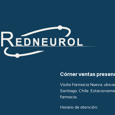
Córner ventas presen
Visita Farmacia Nueva, ubic
Santiago, Chile. Estacionami
farmacia
.
Horario de atención: