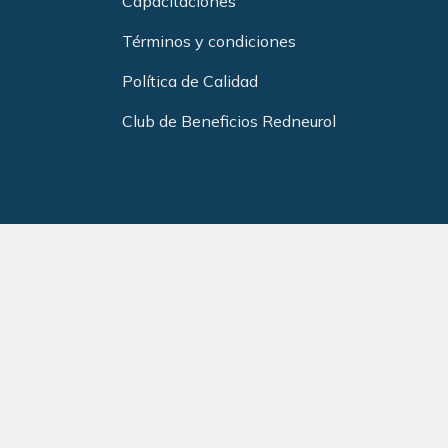
Capacitacione
s
Términos y condiciones
Política de Calidad
Club de Beneficios Redneurol