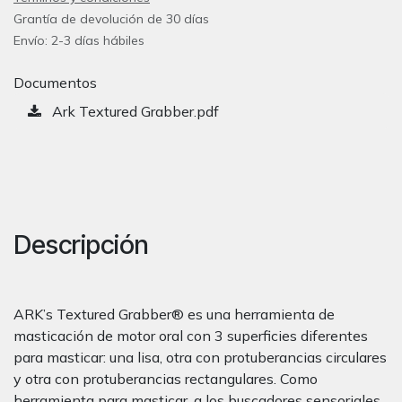
Grantía de devolución de 30 días
Envío: 2-3 días hábiles
Documentos
Ark Textured Grabber.pdf
Descripción
ARK’s Textured Grabber® es una herramienta de
masticación de motor oral con 3 superficies diferentes
para masticar: una lisa, otra con protuberancias circulares
y otra con protuberancias rectangulares. Como
herramienta para masticar, a los buscadores sensoriales