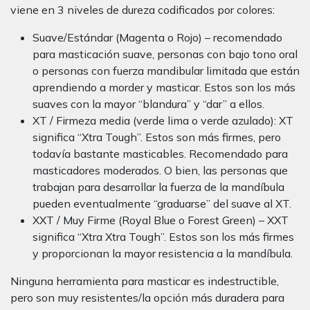
viene en 3 niveles de dureza codificados por colores:
Suave/Estándar (Magenta o Rojo) – recomendado
para masticación suave, personas con bajo tono oral
o personas con fuerza mandibular limitada que están
aprendiendo a morder y masticar. Estos son los más
suaves con la mayor “blandura” y “dar” a ellos.
XT / Firmeza media (verde lima o verde azulado): XT
significa “Xtra Tough”. Estos son más firmes, pero
todavía bastante masticables. Recomendado para
masticadores moderados. O bien, las personas que
trabajan para desarrollar la fuerza de la mandíbula
pueden eventualmente “graduarse” del suave al XT.
XXT / Muy Firme (Royal Blue o Forest Green) – XXT
significa “Xtra Xtra Tough”. Estos son los más firmes
y proporcionan la mayor resistencia a la mandíbula.
Ninguna herramienta para masticar es indestructible,
pero son muy resistentes/la opción más duradera para