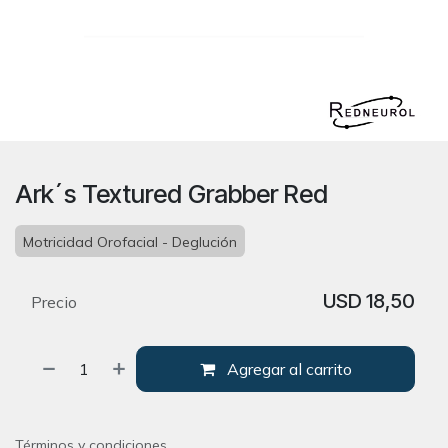
Ark´s Textured Grabber Red
Motricidad Orofacial - Deglución
USD
18,50
Precio
Agregar al carrito
Términos y condiciones