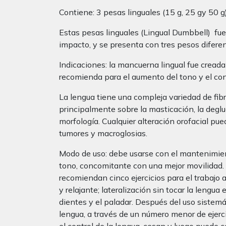
Contiene: 3 pesas linguales (15 g, 25 gy 50 g)
Estas pesas linguales (Lingual Dumbbell) fue
impacto, y se presenta con tres pesos difere
Indicaciones: la mancuerna lingual fue creada 
recomienda para el aumento del tono y el cont
La lengua tiene una compleja variedad de fib
principalmente sobre la masticación, la degluc
morfología. Cualquier alteración orofacial pu
tumores y macroglosias.
Modo de uso: debe usarse con el mantenimie
tono, concomitante con una mejor movilidad. 
recomiendan cinco ejercicios para el trabajo 
y relajante; lateralización sin tocar la lengua
dientes y el paladar. Después del uso sistemá
lengua, a través de un número menor de ejercic