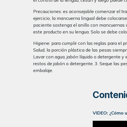
el control de la lengua, cesan y luego puede
Precauciones: es aconsejable comenzar el t
ejercicio, la mancuerna lingual debe colocarse
paciente sostenga el anillo con mancuernas con
este producto en su lengua. Solo se debe coloc
Higiene: para cumplir con las reglas para el 
Salud, la porción plástica de las pesas siemp
Lavar con agua, jabón líquido o detergente y
restos de jabón o detergente. 3. Seque las pe
embalaje.
Conteni
VIDEO: ¿Cómo u