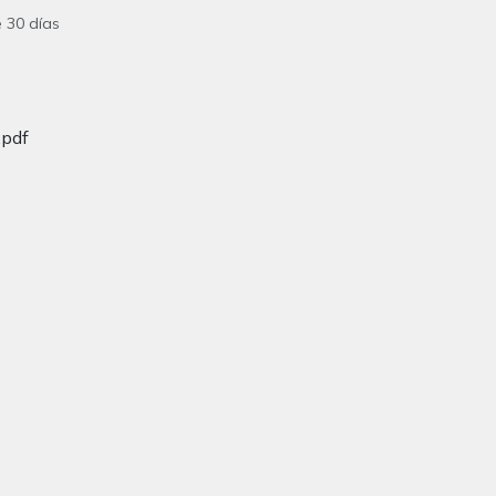
 30 días
.pdf