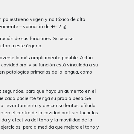
poliestireno virgen y no tóxico de alto
vamente – variación de +/- 2 g)
uración de sus funciones. Su uso se
ectan a este órgano.
 moverse lo más ampliamente posible. Actúa
 cavidad oral y su función está vinculada a su
ten patologías primarias de la lengua, como
z segundos, para que haya un aumento en el
que cada paciente tenga su propia pesa. Se
ua: levantamiento y descenso lentos; afilado
n en el centro de la cavidad oral, sin tocar los
a y efectiva del tono y la movilidad de la
 ejercicios, pero a medida que mejora el tono y