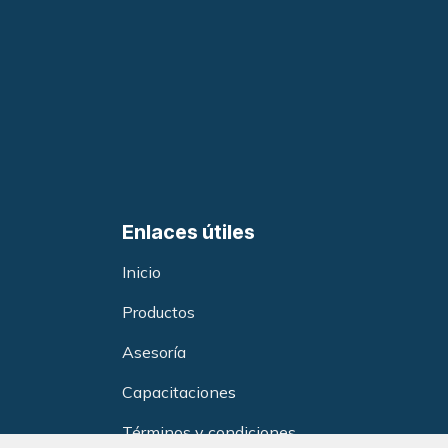
Enlaces útiles
Inicio
Productos
Asesoría
Capacitacione
s
Términos y condiciones