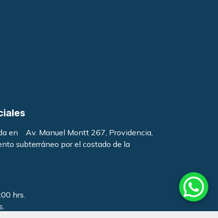
ciales
ada en Av. Manuel Montt 267, Providencia,
ento subterráneo por el costado de la
:00 hrs.
s.