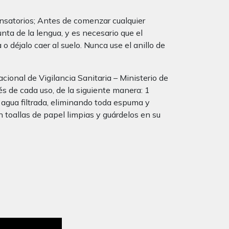
satorios; Antes de comenzar cualquier
unta de la lengua, y es necesario que el
o déjalo caer al suelo. Nunca use el anillo de
cional de Vigilancia Sanitaria – Ministerio de
s de cada uso, de la siguiente manera: 1
 agua filtrada, eliminando toda espuma y
n toallas de papel limpias y guárdelos en su