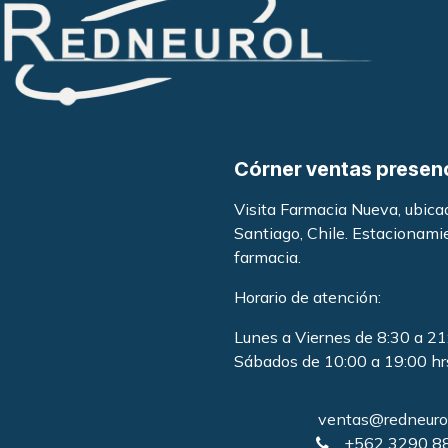
Córner ventas presen
Visita Farmacia Nueva, ubic
Santiago, Chile. Estacionami
farmacia
.
Horario de atención:
Lunes a Viernes de 8:30 a 21
Sábados de 10:00 a 19:00 hr
ventas@redneurol
+562 3290 8