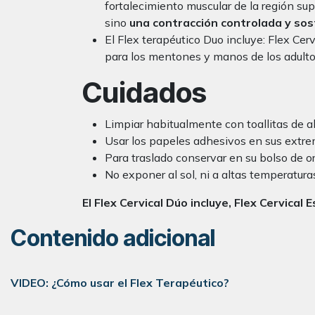
fortalecimiento muscular de la región su
sino
una contracción controlada y so
El Flex terapéutico Duo incluye: Flex Ce
para los mentones y manos de los adult
Cuidados
Limpiar habitualmente con toallitas de al
Usar los papeles adhesivos en sus extre
Para traslado conservar en su bolso de or
No exponer al sol, ni a altas temperatur
El Flex Cervical Dúo incluye, Flex Cervica
Contenido adicional
VIDEO: ¿Cómo usar el Flex Terapéutico?