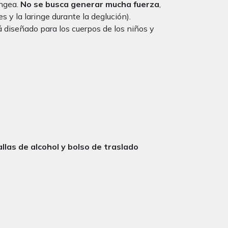
íngea.
No
se busca generar mucha fuerza
,
s y la laringe durante la deglución).
 diseñado para los cuerpos de los niños y
allas de alcohol y bolso de traslado