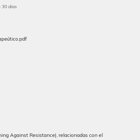
 30 días
apeútico.pdf
ng Against Resistance), relacionadas con el