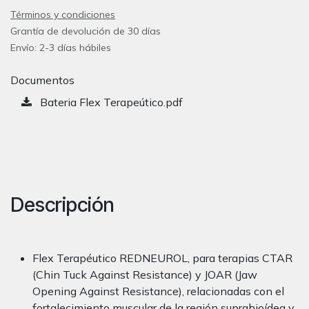
Términos y condiciones
Grantía de devolución de 30 días
Envío: 2-3 días hábiles
Documentos
Bateria Flex Terapeútico.pdf
Descripción
Flex Terapéutico REDNEUROL, para terapias CTAR
(Chin Tuck Against Resistance) y JOAR (Jaw
Opening Against Resistance), relacionadas con el
fortalecimiento muscular de la región suprahioídea y