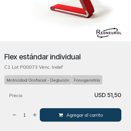
Flex estándar individual
C1 Lot P00073 Venc. Indef
Motricidad Orofacial - Deglución
Fonogeriatría
USD
51,50
Precio
Agregar al carrito