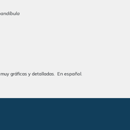
mandíbula
muy gráficas y detalladas. En español.