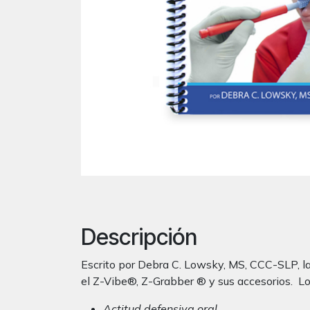
Descripción
Escrito por Debra C. Lowsky, MS, CCC-SLP, la
el Z-Vibe®, Z-Grabber ® y sus accesorios. Lo
Actitud defensiva oral