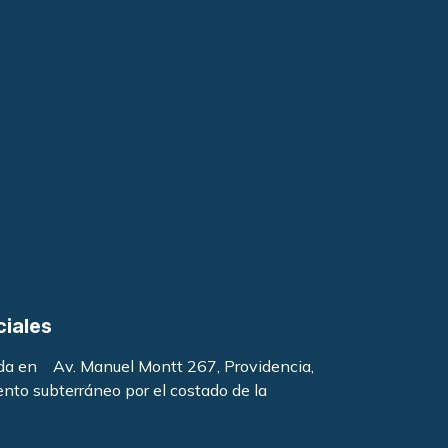
ciales
ada en Av. Manuel Montt 267, Providencia,
ento subterráneo por el costado de la