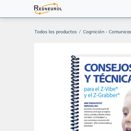
Ir al contenido
PRODUCTOS
CAPACITA
Todos los productos
Cognición - Comunica