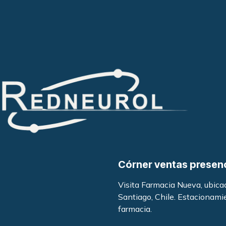
Córner ventas presen
Visita Farmacia Nueva, ubic
Santiago, Chile. Estacionami
farmacia
.