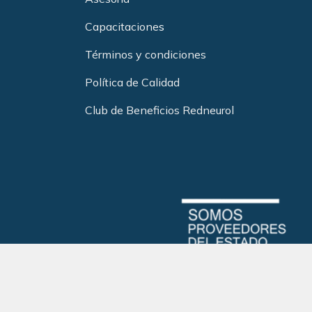
Capacitacione
s
Términos y condiciones
Política de Calidad
Club de Beneficios Redneurol