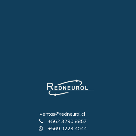
ventas@redneurol.cl
+562 3290 8857
+569 9223 4044