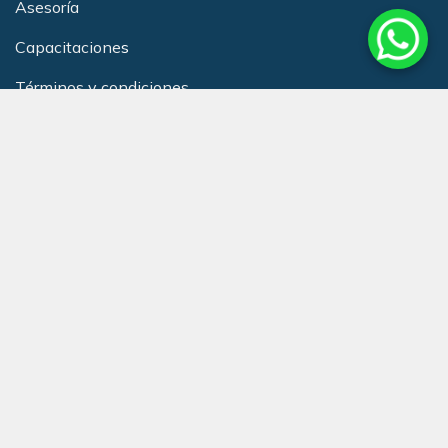
Asesoría
Capacitacione
s
Términos y condiciones
Política de Calidad
Club de Beneficios Redneurol