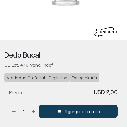
Dedo Bucal
C1 Lot. 470 Venc. Indef
Motricidad Orofacial - Deglución
Fonogeriatría
USD
2,00
Precio
Agregar al carrito