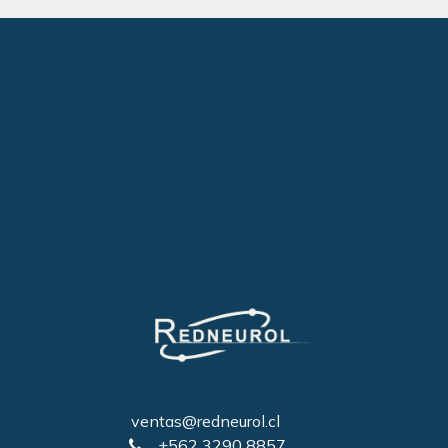
ventas@redneurol.cl
+562 3290 8857