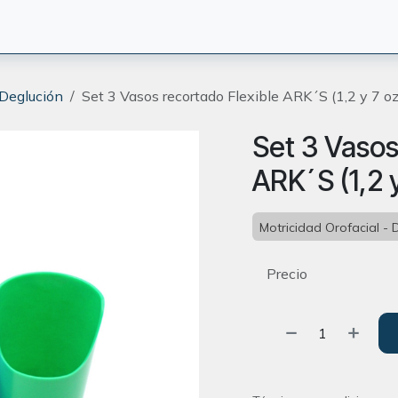
CIÓN
TERAPEUTAS
BLOG
ORIENTACION
CONTACT
 Deglución
Set 3 Vasos recortado Flexible ARK´S (1,2 y 7 oz
Set 3 Vasos
ARK´S (1,2 y
Motricidad Orofacial - 
Precio