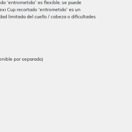
ada “entrometida” es flexible, se puede
 Flexi Cup recortado “entrometido” es un
ad limitada del cuello / cabeza o dificultades
onible por separado)