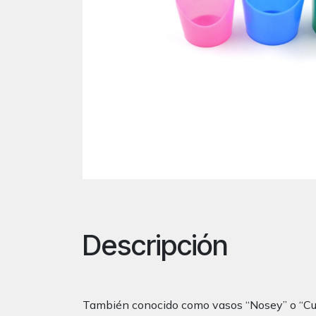
Descripción
También conocido como vasos “Nosey” o “Cut-O