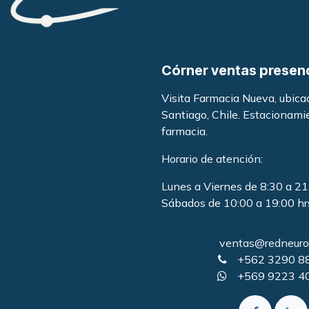
Córner ventas presen
Visita Farmacia Nueva, ubic
Santiago, Chile. Estacionami
farmacia
.
Horario de atención:
Lunes a Viernes de 8:30 a 21
Sábados de 10:00 a 19:00 hr
ventas@redneurol
+562 3290 8
+569 9223 4