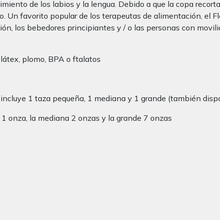
vimiento de los labios y la lengua. Debido a que la copa recort
quido. Un favorito popular de los terapeutas de alimentación, el
ón, los bebedores principiantes y / o las personas con movilid
látex, plomo, BPA o ftalatos
incluye 1 taza pequeña, 1 mediana y 1 grande (también disp
 onza, la mediana 2 onzas y la grande 7 onzas