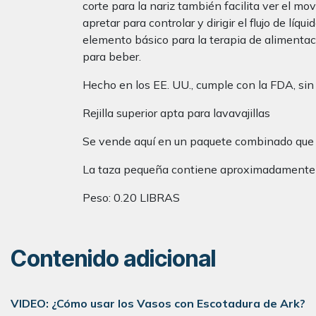
corte para la nariz también facilita ver el mo
apretar para controlar y dirigir el flujo de lí
elemento básico para la terapia de alimentaci
para beber.
Hecho en los EE. UU., cumple con la FDA, sin 
Rejilla superior apta para lavavajillas
Se vende aquí en un paquete combinado que 
La taza pequeña contiene aproximadamente 1
Peso: 0.20 LIBRAS
Contenido adicional
VIDEO: ¿Cómo usar los Vasos con Escotadura de Ark?