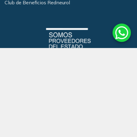
Club de Beneficios Redneurol