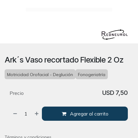
Ark´s Vaso recortado Flexible 2 Oz
Motricidad Orofacial - Deglución
Fonogeriatría
USD
7,50
Precio
Agregar al carrito
Términos y condiciones