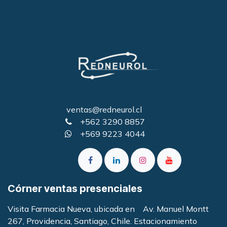
ventas@redneurol.cl
+562 3290 8857
+569 9223 4044
Córner ventas presenciales
Visita Farmacia Nueva, ubicada en Av. Manuel Montt
267, Providencia, Santiago, Chile. Estacionamiento