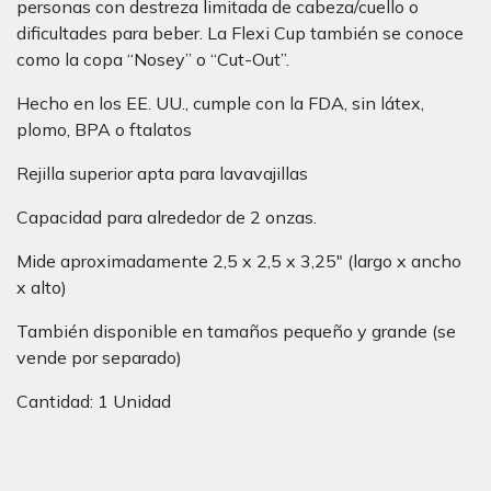
personas con destreza limitada de cabeza/cuello o
dificultades para beber. La Flexi Cup también se conoce
como la copa “Nosey” o “Cut-Out”.
Hecho en los EE. UU., cumple con la FDA, sin látex,
plomo, BPA o ftalatos
Rejilla superior apta para lavavajillas
Capacidad para alrededor de 2 onzas.
Mide aproximadamente 2,5 x 2,5 x 3,25″ (largo x ancho
x alto)
También disponible en tamaños pequeño y grande (se
vende por separado)
Cantidad: 1 Unidad