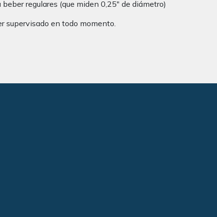
a beber regulares (que miden 0,25″ de diámetro)
ser supervisado en todo momento.