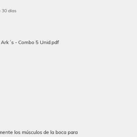
 30 días
 Ark´s - Combo 5 Unid.pdf
mente los músculos de la boca para