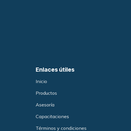
Enlaces útiles
Inicio
Productos
Asesoría
Capacitacione
s
Términos y condiciones