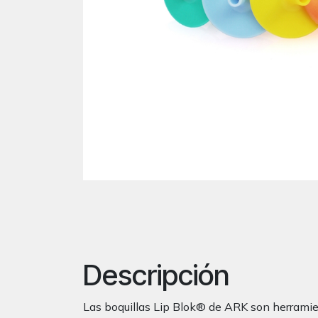
Descripción
Las boquillas Lip Blok® de ARK son herramien