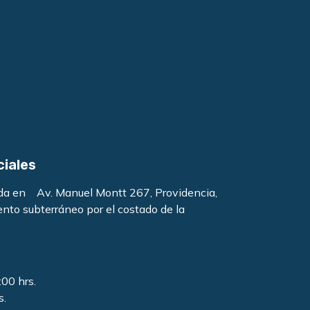
ciales
ada en Av. Manuel Montt 267, Providencia,
ento subterráneo por el costado de la
:00 hrs.
s.