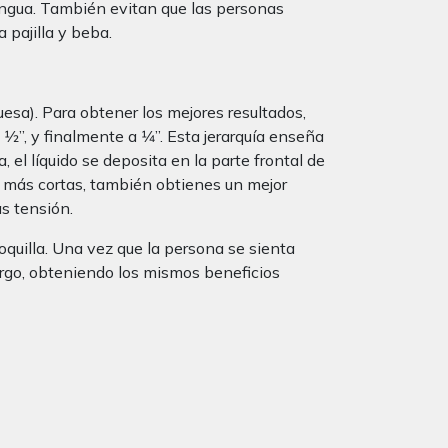
 lengua. También evitan que las personas
 pajilla y beba.
rquesa). Para obtener los mejores resultados,
2”, y finalmente a 1⁄4”. Esta jerarquía enseña
 el líquido se deposita en la parte frontal de
s más cortas, también obtienes un mejor
ás tensión.
quilla. Una vez que la persona se sienta
largo, obteniendo los mismos beneficios