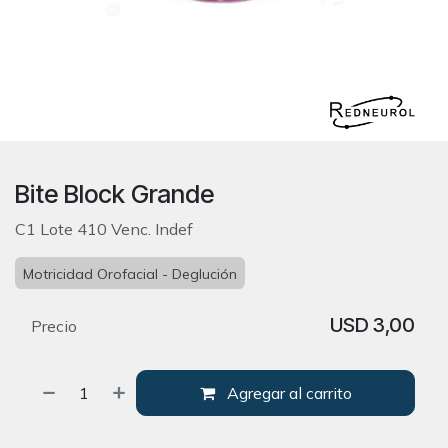
Bite Block Grande
C1 Lote 410 Venc. Indef
Motricidad Orofacial - Deglución
USD
3,00
Precio
Agregar al carrito