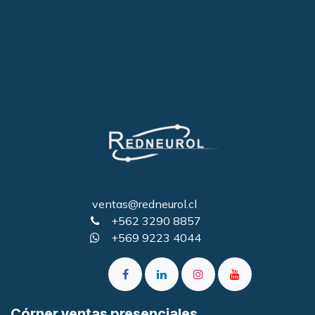
ventas@redneurol.cl
+562 3290 8857
+569 9223 4044
Córner ventas presenciales