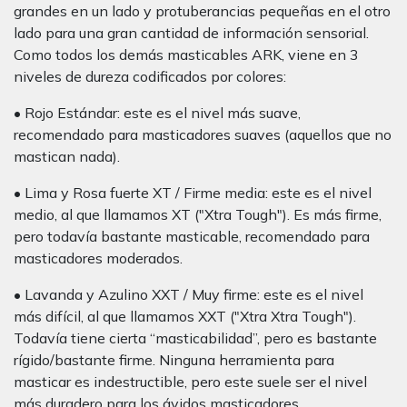
grandes en un lado y protuberancias pequeñas en el otro
lado para una gran cantidad de información sensorial.
Como todos los demás masticables ARK, viene en 3
niveles de dureza codificados por colores:
• Rojo Estándar: este es el nivel más suave,
recomendado para masticadores suaves (aquellos que no
mastican nada).
• Lima y Rosa fuerte XT / Firme media: este es el nivel
medio, al que llamamos XT ("Xtra Tough"). Es más firme,
pero todavía bastante masticable, recomendado para
masticadores moderados.
• Lavanda y Azulino XXT / Muy firme: este es el nivel
más difícil, al que llamamos XXT ("Xtra Xtra Tough").
Todavía tiene cierta “masticabilidad”, pero es bastante
rígido/bastante firme. Ninguna herramienta para
masticar es indestructible, pero este suele ser el nivel
más duradero para los ávidos masticadores.