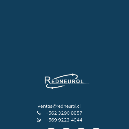
ventas@redneurol.cl
+562 3290 8857
+569 9223 4044