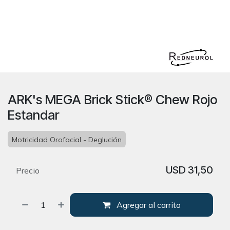
ARK's MEGA Brick Stick® Chew Rojo
Estandar
Motricidad Orofacial - Deglución
USD
31,50
Precio
Agregar al carrito