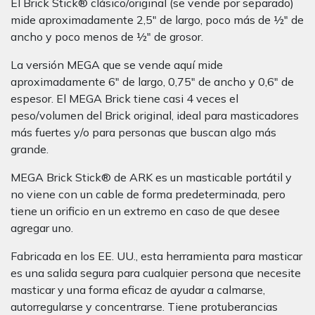
El Brick Stick® clásico/original (se vende por separado)
mide aproximadamente 2,5" de largo, poco más de ½" de
ancho y poco menos de ½" de grosor.
La versión MEGA que se vende aquí mide
aproximadamente 6" de largo, 0,75" de ancho y 0,6" de
espesor. El MEGA Brick tiene casi 4 veces el
peso/volumen del Brick original, ideal para masticadores
más fuertes y/o para personas que buscan algo más
grande.
MEGA Brick Stick® de ARK es un masticable portátil y
no viene con un cable de forma predeterminada, pero
tiene un orificio en un extremo en caso de que desee
agregar uno.
Fabricada en los EE. UU., esta herramienta para masticar
es una salida segura para cualquier persona que necesite
masticar y una forma eficaz de ayudar a calmarse,
autorregularse y concentrarse. Tiene protuberancias