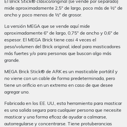
El Brick Stick® clásico/original (se vende por separado)
mide aproximadamente 2,5" de largo, poco más de ½" de
ancho y poco menos de ½" de grosor.
La versión MEGA que se vende aquí mide
aproximadamente 6" de largo, 0,75" de ancho y 0,6" de
espesor. El MEGA Brick tiene casi 4 veces el
peso/volumen del Brick original, ideal para masticadores
más fuertes y/o para personas que buscan algo más
grande.
MEGA Brick Stick® de ARK es un masticable portátil y
no viene con un cable de forma predeterminada, pero
tiene un orificio en un extremo en caso de que desee
agregar uno.
Fabricada en los EE. UU., esta herramienta para masticar
es una salida segura para cualquier persona que necesite
masticar y una forma eficaz de ayudar a calmarse,
autorregularse y concentrarse. Tiene protuberancias