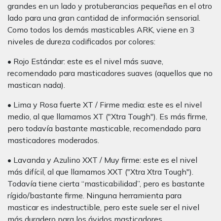
grandes en un lado y protuberancias pequeñas en el otro
lado para una gran cantidad de información sensorial.
Como todos los demás masticables ARK, viene en 3
niveles de dureza codificados por colores:
• Rojo Estándar: este es el nivel más suave,
recomendado para masticadores suaves (aquellos que no
mastican nada).
• Lima y Rosa fuerte XT / Firme media: este es el nivel
medio, al que llamamos XT ("Xtra Tough"). Es más firme,
pero todavía bastante masticable, recomendado para
masticadores moderados.
• Lavanda y Azulino XXT / Muy firme: este es el nivel
más difícil, al que llamamos XXT ("Xtra Xtra Tough").
Todavía tiene cierta “masticabilidad”, pero es bastante
rígido/bastante firme. Ninguna herramienta para
masticar es indestructible, pero este suele ser el nivel
más duradero para los ávidos masticadores.