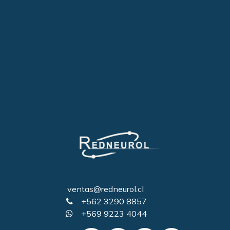
ventas@redneurol.cl
+562 3290 8857
+569 9223 4044