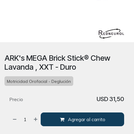
ARK's MEGA Brick Stick® Chew
Lavanda , XXT - Duro
Motricidad Orofacial - Deglución
USD
31,50
Precio
Agregar al carrito