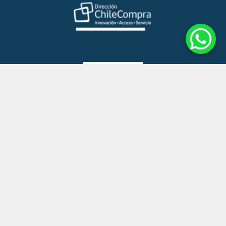
©2024 Redneurol · Built with Odoo
Con la tecnología de
- El mejor
Comercio electrónico de