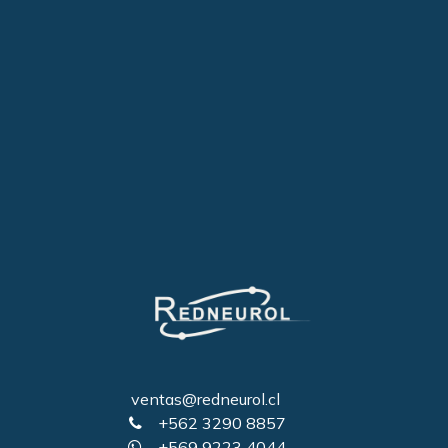
ventas@redneurol.cl
+562 3290 8857
+569 9223 4044