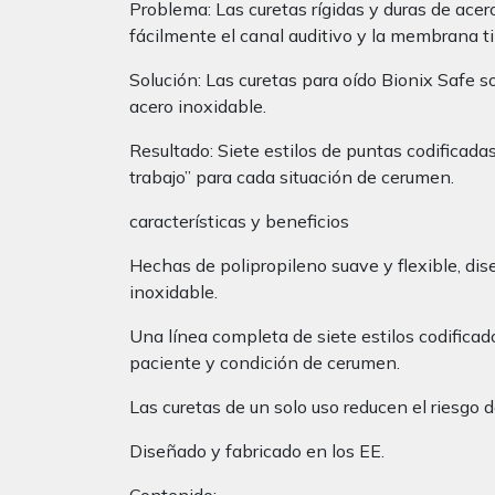
Problema: Las curetas rígidas y duras de ace
fácilmente el canal auditivo y la membrana t
Solución: Las curetas para oído Bionix Safe so
acero inoxidable.
Resultado: Siete estilos de puntas codificada
trabajo” para cada situación de cerumen.
características y beneficios
Hechas de polipropileno suave y flexible, dis
inoxidable.
Una línea completa de siete estilos codificad
paciente y condición de cerumen.
Las curetas de un solo uso reducen el riesgo 
Diseñado y fabricado en los EE.