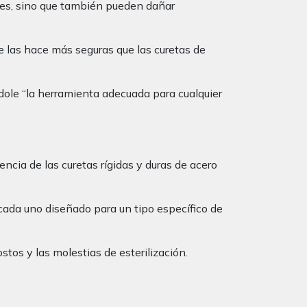
ntes, sino que también pueden dañar
que las hace más seguras que las curetas de
ndole “la herramienta adecuada para cualquier
ncia de las curetas rígidas y duras de acero
 cada uno diseñado para un tipo específico de
tos y las molestias de esterilización.