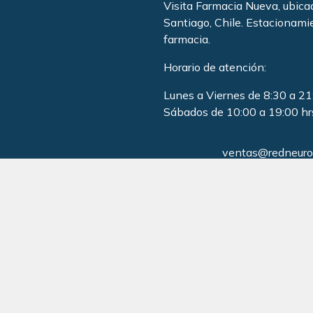
Visita Farmacia Nueva, ubic
Santiago, Chile. Estacionami
farmacia
.
Horario de atención:
Lunes a Viernes de 8:30 a 21
Sábados de 10:00 a 19:00 hr
ventas@redneurol
+562 3290 8
+569 9223 4