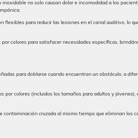
ro inoxidable no solo causan dolor e incomodidad a los pacie
impánica.
n flexibles para reducir las lesiones en el canal auditivo, lo 
s por colores para satisfacer necesidades específicas, brindá
eñadas para doblarse cuando encuentran un obstáculo, a difere
os por colores (incluidos los tamaños para adultos y jóvenes),
de contaminación cruzada al mismo tiempo que eliminan los cos