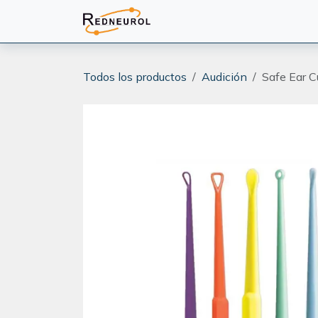
Ir al contenido
PRODUCTOS
CAPACITA
Todos los productos
Audición
Safe Ear C