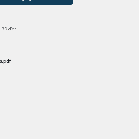
 30 días
s.pdf