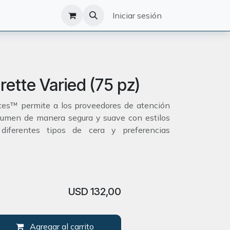
O
CATÁLOGO
Iniciar sesión
rette Varied (75 pz)
ttes™ permite a los proveedores de atención
erumen de manera segura y suave con estilos
iferentes tipos de cera y preferencias
USD
132,00
Agregar al carrito