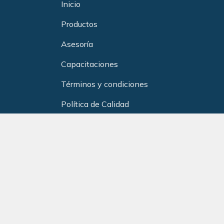
Inicio
Productos
Asesoría
Capacitacione
s
Términos y condiciones
Política de Calidad
Club de Beneficios Redneurol