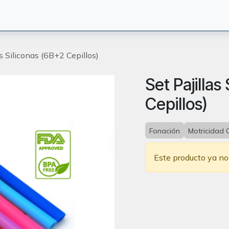
CIÓN
TERAPEUTAS
BLOG
ORIENTACION
CONTACT
as Siliconas (6B+2 Cepillos)
Set Pajillas
Cepillos)
Fonación
Motricidad 
Este producto ya no