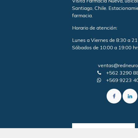
Visita Farmacia Nueva, ubic
Santiago, Chile. Estacionami
farmacia
.
Horario de atención:
Lunes a Viernes de 8:30 a 21
Sábados de 10:00 a 19:00 hr
ventas@redneurol
+562 3290 8
+569 9223 4