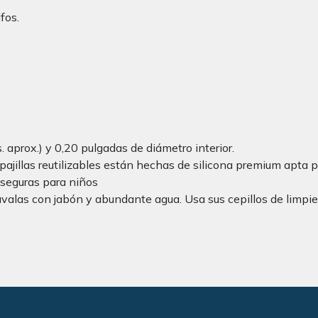
fos.
 aprox.) y 0,20 pulgadas de diámetro interior.
ajillas reutilizables están hechas de silicona premium apta par
, seguras para niños
Lávalas con jabón y abundante agua. Usa sus cepillos de limpie