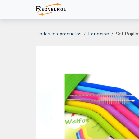
Ir al contenido
PRODUCTOS
CAPACITA
Todos los productos
Fonación
Set Pajill