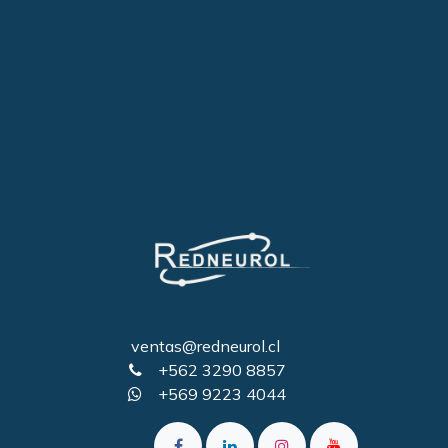
ventas@redneurol.cl
+562 3290 8857
+569 9223 4044