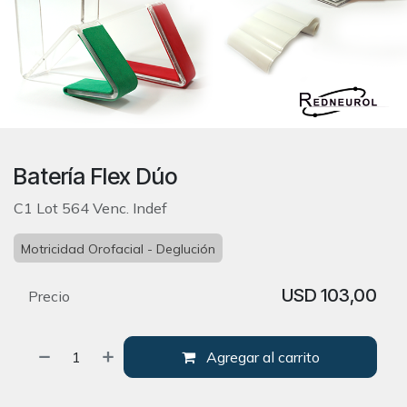
Batería Flex Dúo
C1 Lot 564 Venc. Indef
Motricidad Orofacial - Deglución
USD
103,00
Precio
Agregar al carrito