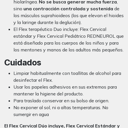
hiolaríngea.
No
se busca generar mucha fuerza
,
sino
una contracción controlada y sostenida
de
los músculos suprahioideos (los que elevan el hioides
y la laringe durante la deglución).
El Flex terapéutico Duo incluye: Flex Cervical
estándar y Flex Cervical Pediátrico REDNEUROL que
está diseñado para los cuerpos de los niños y para
los mentones y manos de los adultos más pequeños.
Cuidados
Limpiar habitualmente con toallitas de alcohol para
desinfectar el Flex.
Usar los papeles adhesivos en sus extremos para
mantener la higiene del producto.
Para traslado conservar en su bolso de origen.
No exponer al sol, ni a altas temperaturas. No
sumergir en agua
El Flex Cervical Dúo incluye, Flex Cervical Estándar y