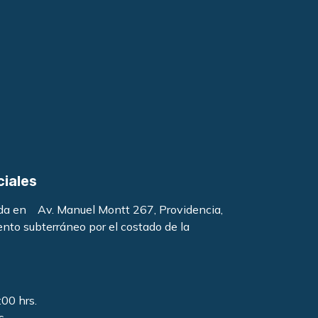
ciales
ada en Av. Manuel Montt 267, Providencia,
ento subterráneo por el costado de la
:00 hrs.
s.