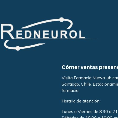
Córner ventas presen
Visita Farmacia Nueva, ubic
Santiago, Chile. Estacionami
farmacia
.
Horario de atención:
Lunes a Viernes de 8:30 a 21
Sábados de 10:00 a 19:00 hr