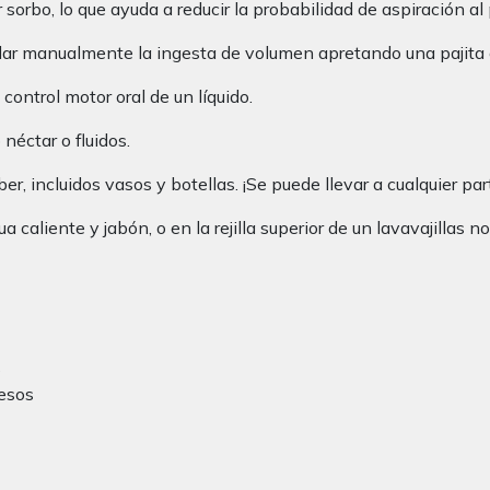
 sorbo, lo que ayuda a reducir la probabilidad de aspiración al
trolar manualmente la ingesta de volumen apretando una pajita
control motor oral de un líquido.
néctar o fluidos.
, incluidos vasos y botellas. ¡Se puede llevar a cualquier par
caliente y jabón, o en la rejilla superior de un lavavajillas no 
s
pesos