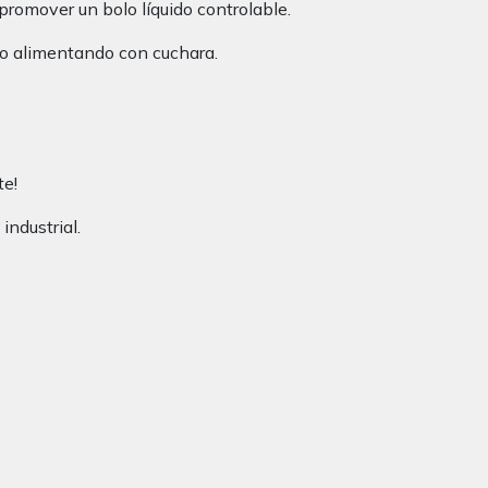
 promover un bolo líquido controlable.
 o alimentando con cuchara.
te!
industrial.