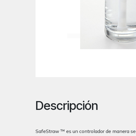
Descripción
SafeStraw ™ es un controlador de manera segu