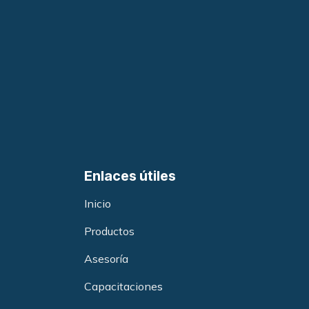
Enlaces útiles
Inicio
Productos
Asesoría
Capacitacione
s