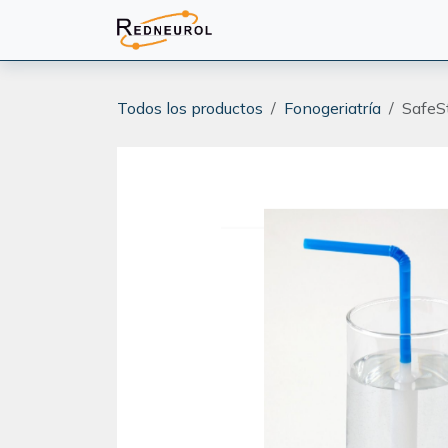
Ir al contenido
PRODUCTOS
CAPACITA
Todos los productos
Fonogeriatría
SafeS