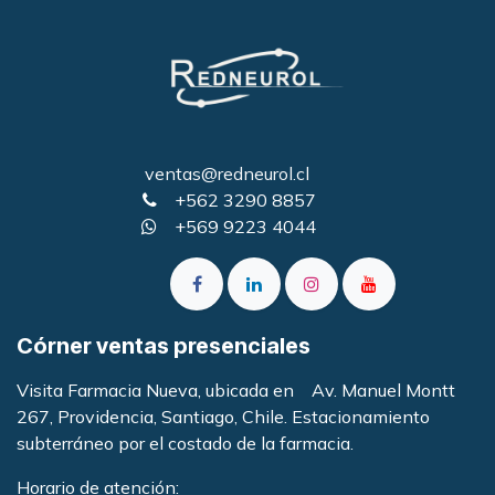
ventas@redneurol.cl
+562 3290 8857
+569 9223 4044
Córner ventas presenciales
Visita Farmacia Nueva, ubicada en Av. Manuel Montt
267, Providencia, Santiago, Chile. Estacionamiento
subterráneo por el costado de la farmacia
.
Horario de atención: