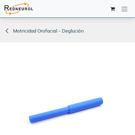
Ir al contenido
Motricidad Orofacial - Deglución