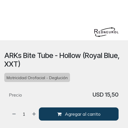
ARKs Bite Tube - Hollow (Royal Blue,
XXT)
Motricidad Orofacial - Deglución
USD
15,50
Precio
Agregar al carrito