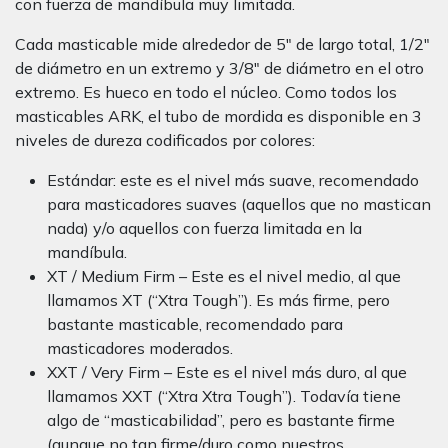
con fuerza de mandíbula muy limitada.
Cada masticable mide alrededor de 5″ de largo total, 1/2″
de diámetro en un extremo y 3/8″ de diámetro en el otro
extremo. Es hueco en todo el núcleo. Como todos los
masticables ARK, el tubo de mordida es disponible en 3
niveles de dureza codificados por colores:
Estándar: este es el nivel más suave, recomendado
para masticadores suaves (aquellos que no mastican
nada) y/o aquellos con fuerza limitada en la
mandíbula.
XT / Medium Firm – Este es el nivel medio, al que
llamamos XT (“Xtra Tough”). Es más firme, pero
bastante masticable, recomendado para
masticadores moderados.
XXT / Very Firm – Este es el nivel más duro, al que
llamamos XXT (“Xtra Xtra Tough”). Todavía tiene
algo de “masticabilidad”, pero es bastante firme
(aunque no tan firme/duro como nuestros