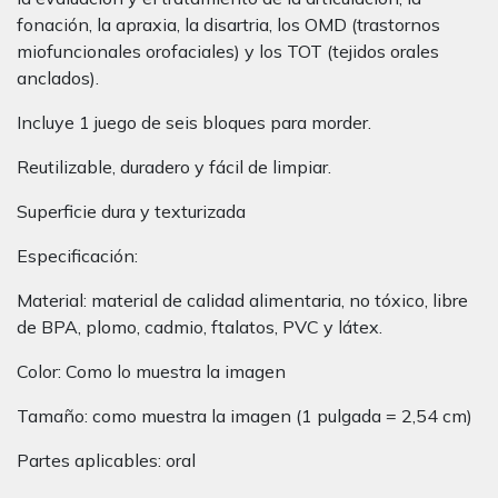
fonación, la apraxia, la disartria, los OMD (trastornos
miofuncionales orofaciales) y los TOT (tejidos orales
anclados).
Incluye 1 juego de seis bloques para morder.
Reutilizable, duradero y fácil de limpiar.
Superficie dura y texturizada
Especificación:
Material: material de calidad alimentaria, no tóxico, libre
de BPA, plomo, cadmio, ftalatos, PVC y látex.
Color: Como lo muestra la imagen
Tamaño: como muestra la imagen (1 pulgada = 2,54 cm)
Partes aplicables: oral