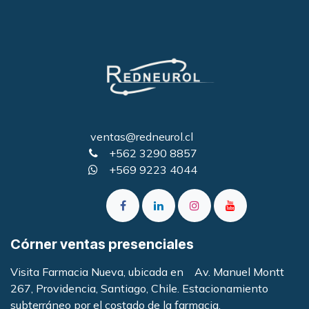
ventas@redneurol.cl
+562 3290 8857
+569 9223 4044
Córner ventas presenciales
Visita Farmacia Nueva, ubicada en Av. Manuel Montt
267, Providencia, Santiago, Chile. Estacionamiento
subterráneo por el costado de la farmacia
.