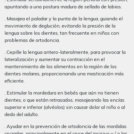
apuntando a una postura madura de sellado de labios.
. Masajea el paladar y la punta de la lengua, guiando el
movimiento de deglución, evitando la presión de la
lengua sobre los dientes, tan frecuente en niños con
problemas de ortodoncia.
. Cepille la lengua antero-lateralmente, para provocar la
lateralización y aumentar su contracción en el
mantenimiento de los alimentos en la región de los
dientes molares, proporcionando una masticación más
eficiente.
. Estimular la mordedura en bebés que aún no tienen
dientes, o que están retrasados, masajeando las encías
superior e inferior (alvéolos) sin causar dolor al niño o al
dedo del adulto.
. Ayudar en la prevención de ortodoncia de las mordidas
cruzadas, principalmente en el cruce del incisivo y / o los