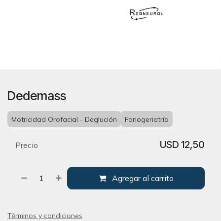
Dedemass
Motricidad Orofacial - Deglución
Fonogeriatría
USD
12,50
Precio
Agregar al carrito
Términos y condiciones