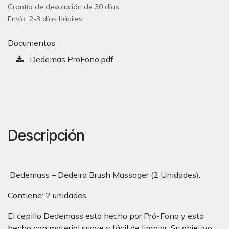
Grantía de devolución de 30 días
Envío: 2-3 días hábiles
Documentos
Dedemas ProFono.pdf
Descripción
Dedemass – Dedeira Brush Massager (2 Unidades).
Contiene: 2 unidades.
El cepillo Dedemass está hecho por Pró-Fono y está
hecho con material suave y fácil de limpiar. Su objetivo