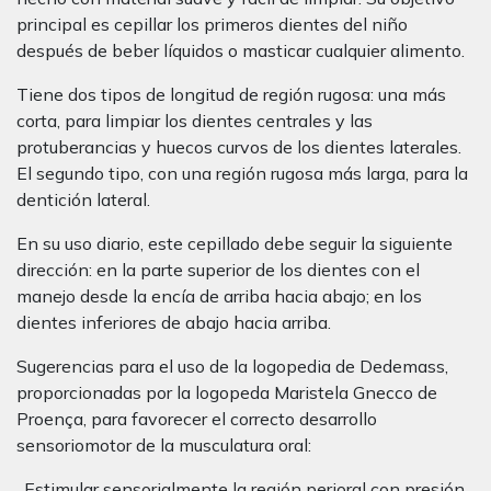
principal es cepillar los primeros dientes del niño
después de beber líquidos o masticar cualquier alimento.
Tiene dos tipos de longitud de región rugosa: una más
corta, para limpiar los dientes centrales y las
protuberancias y huecos curvos de los dientes laterales.
El segundo tipo, con una región rugosa más larga, para la
dentición lateral.
En su uso diario, este cepillado debe seguir la siguiente
dirección: en la parte superior de los dientes con el
manejo desde la encía de arriba hacia abajo; en los
dientes inferiores de abajo hacia arriba.
Sugerencias para el uso de la logopedia de Dedemass,
proporcionadas por la logopeda Maristela Gnecco de
Proença, para favorecer el correcto desarrollo
sensoriomotor de la musculatura oral:
. Estimular sensorialmente la región perioral con presión,