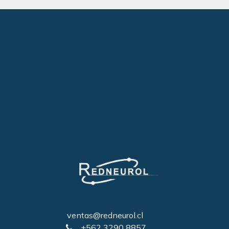
ventas@redneurol.cl
+562 3290 8857