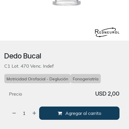
Dedo Bucal
C1 Lot. 470 Venc. Indef
Motricidad Orofacial - Deglución
Fonogeriatría
USD
2,00
Precio
Agregar al carrito