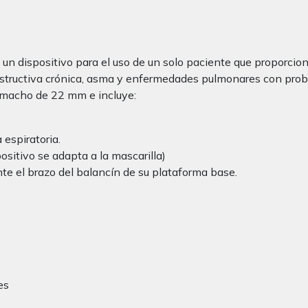
un dispositivo para el uso de un solo paciente que proporcion
obstructiva crónica, asma y enfermedades pulmonares con pro
r macho de 22 mm e incluye:
 espiratoria.
ositivo se adapta a la mascarilla)
te el brazo del balancín de su plataforma base.
es