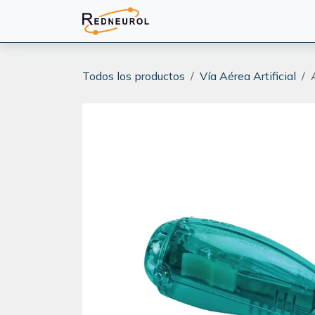
Ir al contenido
PRODUCTOS
CAPACITA
Todos los productos
Vía Aérea Artificial