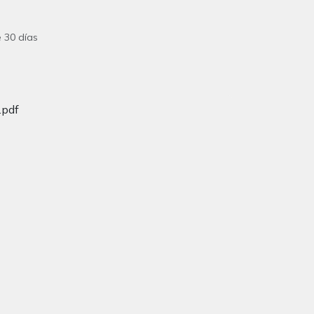
 30 días
.pdf