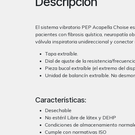
Descripción
El sistema vibratorio PEP Acapella Choise es 
pacientes con fibrosis quística, neuropatía 
válvula inspiratoria unidireccional y conecto
Tapa extraíble.
Dial de ajuste de la resistencia/frecuencia
Pieza bucal extraíble (el extremo del disp
Unidad de balancín extraíble. No desmon
Características:
Desechable
No estéril Libre de látex y DEHP
Condiciones de almacenamiento normal
Cumple con normativas ISO