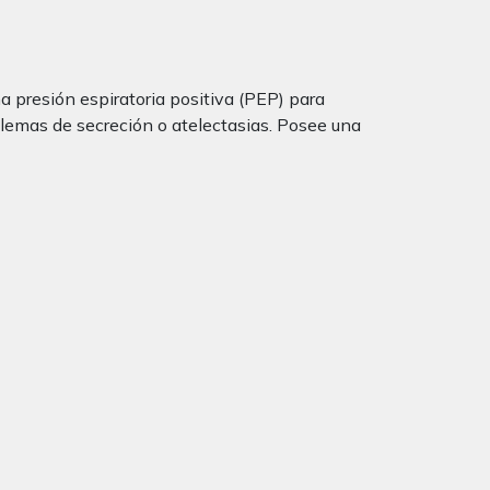
a presión espiratoria positiva (PEP) para
blemas de secreción o atelectasias. Posee una