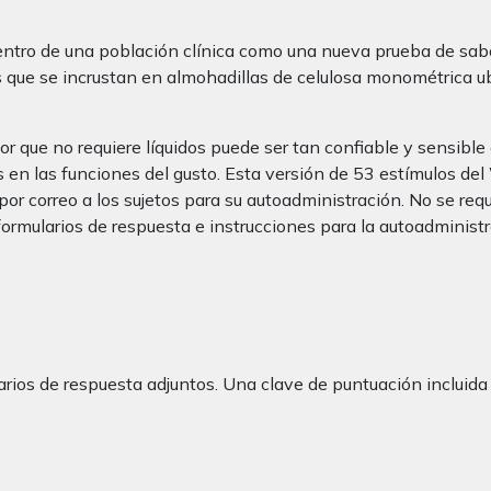
ntro de una población clínica como una nueva prueba de sabor
ulos que se incrustan en almohadillas de celulosa monométrica 
que no requiere líquidos puede ser tan confiable y sensible 
cas en las funciones del gusto. Esta versión de 53 estímulo
or correo a los sujetos para su autoadministración. No se req
rmularios de respuesta e instrucciones para la autoadministr
ios de respuesta adjuntos. Una clave de puntuación incluida 