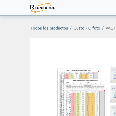
Ir al contenido
PRODUCTOS
CAPACITA
Todos los productos
Gusto - Olfato
WET