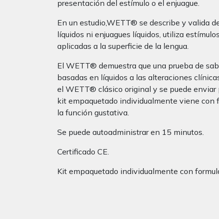
presentación del estímulo o el enjuague.
En un estudio,WETT® se describe y valida de
líquidos ni enjuagues líquidos, utiliza estím
aplicadas a la superficie de la lengua.
El WETT® demuestra que una prueba de sabor 
basadas en líquidos a las alteraciones clíni
el WETT® clásico original y se puede enviar p
kit empaquetado individualmente viene con fo
la función gustativa.
Se puede autoadministrar en 15 minutos.
Certificado CE.
Kit empaquetado individualmente con formular