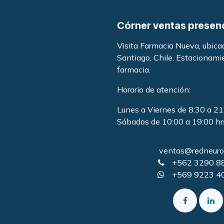
Córner ventas presen
Visita Farmacia Nueva, ubic
Santiago, Chile. Estacionami
farmacia
.
Horario de atención:
Lunes a Viernes de 8:30 a 21
Sábados de 10:00 a 19:00 hr
ventas@redneurol
+562 3290 8
+569 9223 4