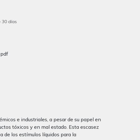
 30 días
pdf
émicos e industriales, a pesar de su papel en
oductos tóxicos y en mal estado. Esta escasez
a de los estímulos líquidos para la