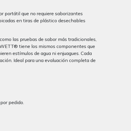
 portátil que no requiere saborizantes
ubicadas en tiras de plástico desechables
como las pruebas de sabor más tradicionales,
s del WETT® tiene los mismos componentes que
uieren estímulos de agua ni enjuagues. Cada
ación. Ideal para una evaluación completa de
por pedido.