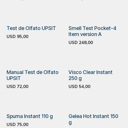
Test de Olfato UPSIT
Smell Test Pocket-4
Item version A
USD
95,00
USD
248,00
Manual Test de Olfato
Visco Clear Instant
UPSIT
250 g
USD
72,00
USD
54,00
Spuma Instant 110 g
Gelea Hot Instant 150
g
USD
75,00