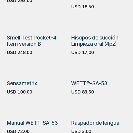
USD
293,00
USD
18,50
Smell Test Pocket-4
Hisopos de succión
Item version B
Limpieza oral (4pz)
USD
248,00
USD
17,00
Sensametrix
WETT®-SA-53
USD
100,00
USD
83,50
Manual WETT-SA-53
Raspador de lengua
USD
72,00
USD
3,00