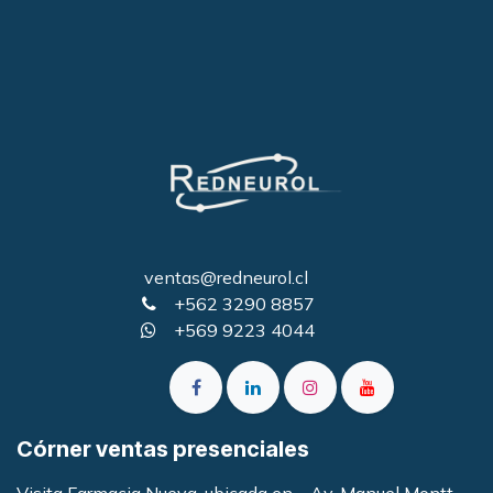
ventas@redneurol.cl
+562 3290 8857
+569 9223 4044
Córner ventas presenciales