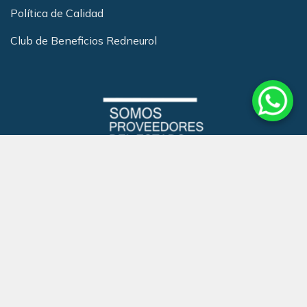
Política de Calidad
Club de Beneficios Redneurol