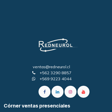
ventas@redneurol.cl
+562 3290 8857
+569 9223 4044
Córner ventas presenciales