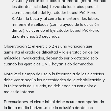
2. Abrir y cerrar los labios lentamente (manteniendo
los dientes ocluidos), forzando los labios para el
cierre completo del Ejercitador Labial Pró-Fono.
3. Abrir la boca y, al cerrarla, mantener los labios
firmemente sellados (con la ayuda de la oclusión
dental), ocluyendo el Ejercitador Labial Pró-Fono
durante unos 30 segundos.
Observación 1: el ejercicio 2 es una variación que
aumenta el grado de dificultad y la ejercitación de los
músculos involucrados, debiendo ser practicado sólo
cuando los ejercicios 1 y 3 hayan sido dominados.
Nota 2: el tiempo de uso o la frecuencia de los ejercicios
debe variar según las necesidades de la rehabilitación y
la tolerancia del usuario, no debiendo causar dolor o
molestia intensa.
Precauciones: el cierre labial debe ocurrir acompañando
la línea media horizontal de la oclusión dental, no