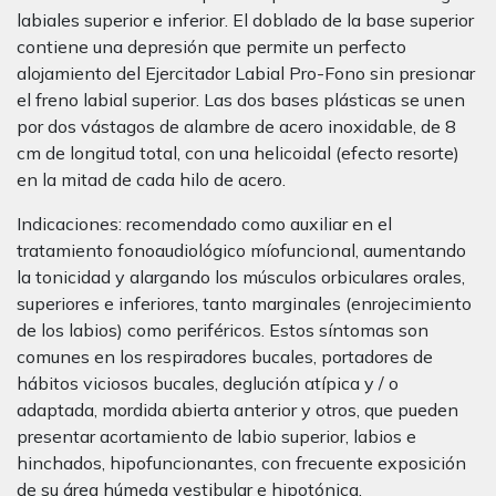
labiales superior e inferior. El doblado de la base superior
contiene una depresión que permite un perfecto
alojamiento del Ejercitador Labial Pro-Fono sin presionar
el freno labial superior. Las dos bases plásticas se unen
por dos vástagos de alambre de acero inoxidable, de 8
cm de longitud total, con una helicoidal (efecto resorte)
en la mitad de cada hilo de acero.
Indicaciones: recomendado como auxiliar en el
tratamiento fonoaudiológico míofuncional, aumentando
la tonicidad y alargando los músculos orbiculares orales,
superiores e inferiores, tanto marginales (enrojecimiento
de los labios) como periféricos. Estos síntomas son
comunes en los respiradores bucales, portadores de
hábitos viciosos bucales, deglución atípica y / o
adaptada, mordida abierta anterior y otros, que pueden
presentar acortamiento de labio superior, labios e
hinchados, hipofuncionantes, con frecuente exposición
de su área húmeda vestibular e hipotónica.