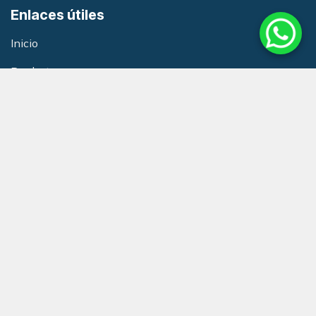
Enlaces útiles
Inicio
Productos
Asesoría
Capacitacione
s
Términos y condiciones
Política de Calidad
Club de Beneficios Redneurol