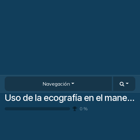
Navegación
Uso de la ecografía en el manejo de la Deglución y la Voz.
0
%