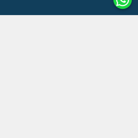
Contenido del curso
Ultrasonido Clínico