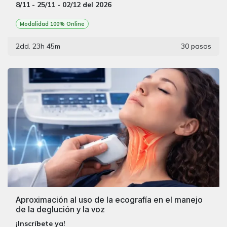
8/11 - 25/11 - 02/12 del 2026
Modalidad 100% Online
2dd. 23h 45m
30 pasos
Aproximación al uso de la ecografía en el manejo
de la deglución y la voz
¡Inscríbete ya!