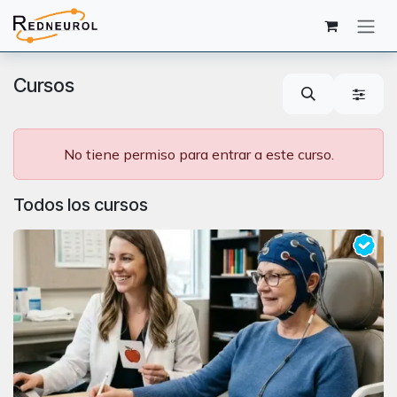
Ir al contenido
Cursos
No tiene permiso para entrar a este curso.
Todos los cursos