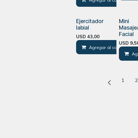
Agregar al carrito
Ejercitador
Mini
labial
Masaje
Facial
USD
43,00
USD
9,5
Agregar al carrito
Ag
1
2