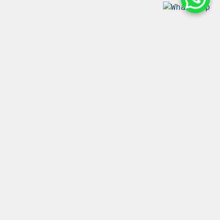
peuta a fin, bajo ninguna cirscunstancia.