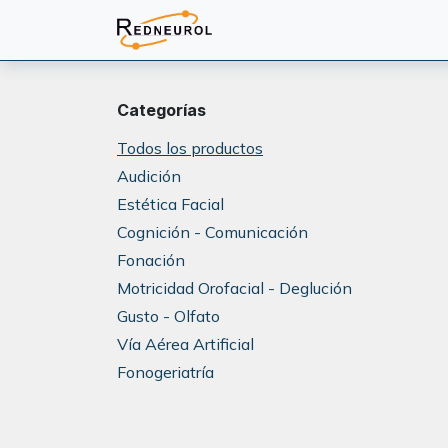
Ir al contenido
PRODUCTOS
CAPACITA
Categorías
Todos los productos
Audición
Estética Facial
Cognición - Comunicación
Fonación
Motricidad Orofacial - Deglución
Gusto - Olfato
Vía Aérea Artificial
Fonogeriatría